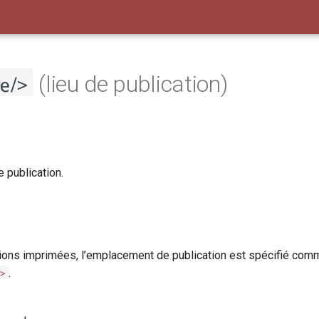
e/>
(lieu de publication)
e publication.
tions imprimées, l’emplacement de publication est spécifié co
t>
.