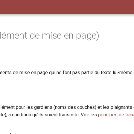
lément de mise en page)
ments de mise en page qui ne font pas partie du texte lui-même.
’élément pour les gardiens (noms des couches) et les plaignants
e), à condition qu’ils soient transcrits. Voir les
principes de tran