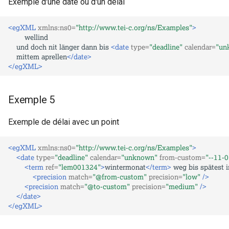
Exemple d'une date ou d'un délai
<egXML
xmlns:ns0=
"http://www.tei-c.org/ns/Examples"
>
und
doch
nit
länger
dann
bis
<date
type=
"deadline"
calendar=
"un
mittem
aprellen
</date>
</egXML>
Exemple 5
Exemple de délai avec un point
<egXML
xmlns:ns0=
"http://www.tei-c.org/ns/Examples"
>
<date
type=
"deadline"
calendar=
"unknown"
from-custom=
"--11-0
<term
ref=
"lem001324"
>
wintermonat
</term>
weg
bis
spätest
i
<precision
match=
"@from-custom"
precision=
"low"
/>
<precision
match=
"@to-custom"
precision=
"medium"
/>
</date>
</egXML>