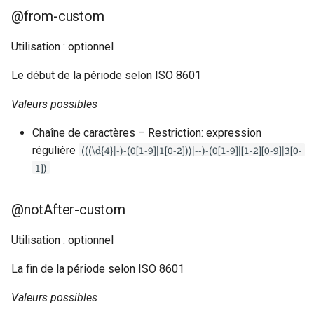
@from-custom
Utilisation : optionnel
Le début de la période selon ISO 8601
Valeurs possibles
Chaîne de caractères – Restriction: expression
(((\d{4}|-)-(0[1-9]|1[0-2]))|--)-(0[1-9]|[1-2][0-9]|3[0-
régulière
1])
@notAfter-custom
Utilisation : optionnel
La fin de la période selon ISO 8601
Valeurs possibles