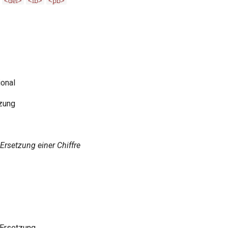
onal
tzung
 Ersetzung einer Chiffre
 Ersetzung