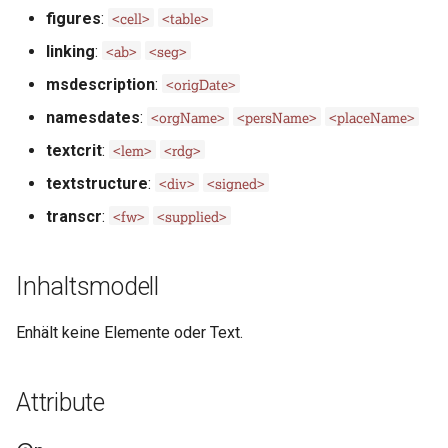
i
<cell>
<table>
figures
:
Abschnitte in den Guidelines
<ab>
<seg>
t
linking
:
der TEI
<origDate>
msdescription
:
i
<orgName>
<persName>
<placeName>
namesdates
:
a
<lem>
<rdg>
textcrit
:
l
<div>
<signed>
textstructure
:
i
<fw>
<supplied>
transcr
:
s
i
Inhaltsmodell
e
Enhält keine Elemente oder Text.
r
t
Attribute