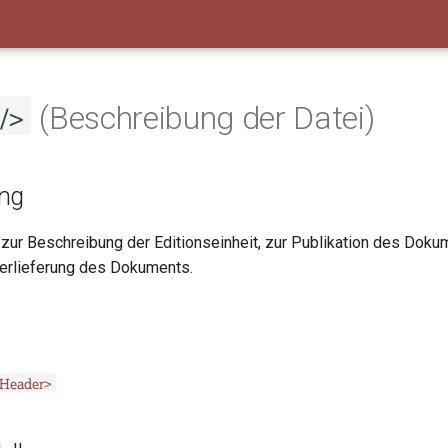
/>
(Beschreibung der Datei)
ng
 zur Beschreibung der Editionseinheit, zur Publikation des Doku
erlieferung des Dokuments.
iHeader>