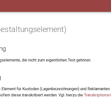
estaltungselement)
ng
ngselemente, die nicht zum eigentlichen Text gehören.
g
s Element für Kustoden (Lagenbezeichnungen) und Reklamanten
sofern diese transkribiert werden. Vgl. hierzu die
Transkriptionsri