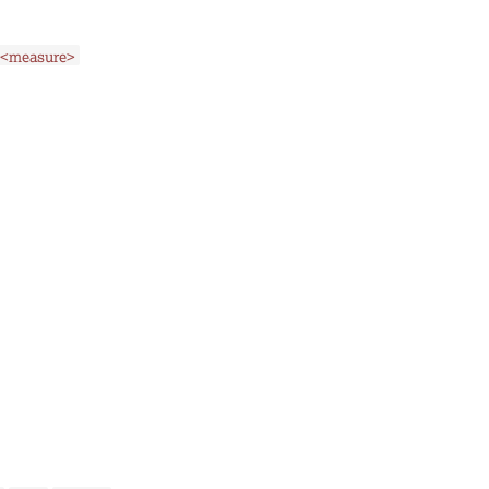
<measure>