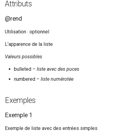
Attributs
c
@rend
h
Utilisation : optionnel
e
L’apparence de la liste
Valeurs possibles
bulleted –
liste avec des puces
numbered –
liste numérotée
Exemples
Exemple 1
Exemple de liste avec des entrées simples