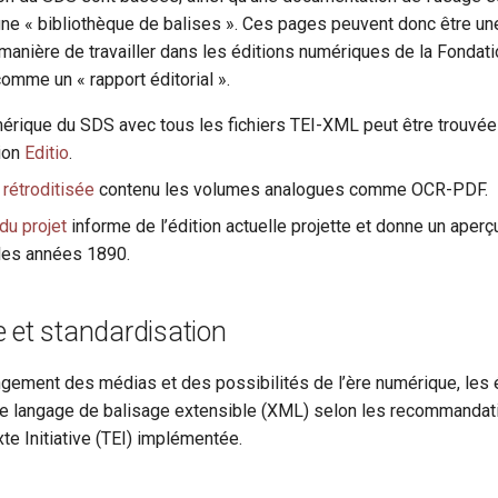
une « bibliothèque de balises ». Ces pages peuvent donc être une
 manière de travailler dans les éditions numériques de la Fonda
omme un « rapport éditorial ».
mérique du SDS avec tous les fichiers TEI-XML peut être trouvée
tion
Editio
.
 rétroditisée
contenu les volumes analogues comme OCR-PDF.
du projet
informe de l’édition actuelle projette et donne un aperçu
les années 1890.
 et standardisation
ngement des médias et des possibilités de l’ère numérique, les é
 le langage de balisage extensible (XML) selon les recommandat
te Initiative (TEI) implémentée.