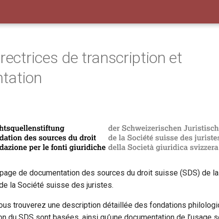
rectrices de transcription et
tation
 page de documentation des sources du droit suisse (SDS) de l
de la Société suisse des juristes.
ous trouverez une description détaillée des fondations philologi
tion du SDS sont basées, ainsi qu’une documentation de l’usag