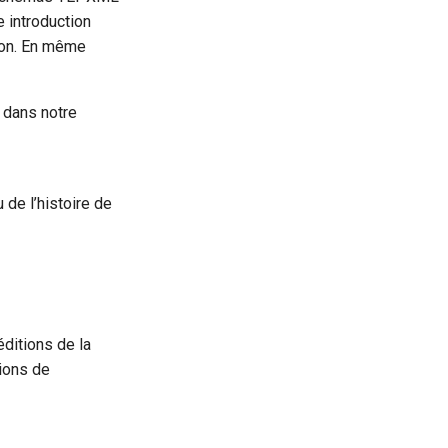
 introduction
tion. En même
 dans notre
 de l’histoire de
ditions de la
ions de